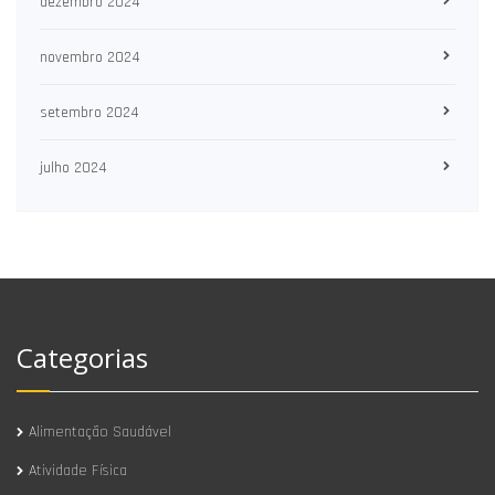
dezembro 2024
novembro 2024
setembro 2024
julho 2024
Categorias
Alimentação Saudável
Atividade Física