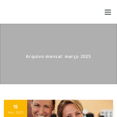
Arquivo mensal: março 2025
15
mar, 2025