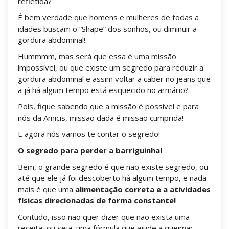
refletida?
É bem verdade que homens e mulheres de todas a
idades buscam o “Shape” dos sonhos, ou diminuir a
gordura abdominal!
Hummmm, mas será que essa é uma missão
impossível, ou que existe um segredo para reduzir a
gordura abdominal e assim voltar a caber no jeans que
a já há algum tempo está esquecido no armário?
Pois, fique sabendo que a missão é possível e para
nós da Amicis, missão dada é missão cumprida!
E agora nós vamos te contar o segredo!
O segredo para perder a barriguinha!
Bem, o grande segredo é que não existe segredo, ou
até que ele já foi descoberto há algum tempo, e nada
mais é que uma
alimentação correta e a atividades
físicas direcionadas de
forma constante!
Contudo, isso não quer dizer que não exista uma
receita, ou seja, uma fórmula que ajude a queimar