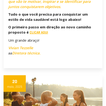
que vão te motivar, inspirar e se identificar para
juntos conquistarem objetivos.
Tudo o que você precisa para conquistar um
estilo de vida saudável está logo abaixo!
O primeiro passo em direção ao novo caminho
proposto é
CLICAR AQUI
Um grande abraço!
Vivian Tezzelle
aa
Diretora técnica.
20
maio, 2025