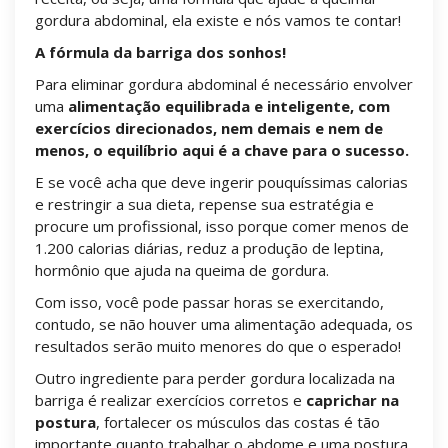
gordura abdominal, ela existe e nós vamos te contar!
A fórmula da barriga dos sonhos!
Para eliminar gordura abdominal é necessário envolver
uma
alimentação equilibrada e
inteligente, com
exercícios direcionados, nem demais e nem de
menos, o equilíbrio aqui é a chave para o sucesso.
E se você acha que deve ingerir pouquíssimas calorias
e restringir a sua dieta, repense sua estratégia e
procure um profissional, isso porque comer menos de
1.200 calorias diárias, reduz a produção de leptina,
hormônio que ajuda na queima de gordura.
Com isso, você pode passar horas se exercitando,
contudo, se não houver uma alimentação adequada, os
resultados serão muito menores do que o esperado!
Outro ingrediente para perder gordura localizada na
barriga é realizar exercícios corretos e
caprichar na
postura
, fortalecer os músculos das costas é tão
importante quanto trabalhar o abdome e uma postura