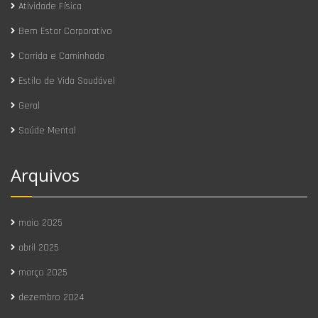
Atividade Física
Bem Estar Corporativo
Corrida e Caminhada
Estilo de Vida Saudável
Geral
Saúde Mental
Arquivos
maio 2025
abril 2025
março 2025
dezembro 2024